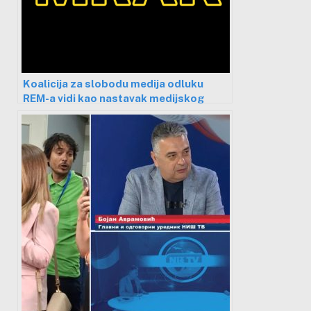
Koalicija za slobodu medija odluku
REM-a vidi kao nastavak medijskog
mraka