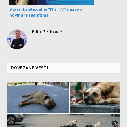
Vlasnik nelegalne “Niš TV” nazvao
novinare fašistima
Filip Petković
POVEZANE VESTI