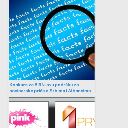
Konkurs za BIRN-ovu podršku za
novinarske priče o Srbima i Albancima
na Kosovu