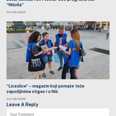
“Nišvila”
05/08/2026
“Liceulice” – magazin koji pomaže teže
zapošljivima stigao i u Niš
04/08/2026
Leave A Reply