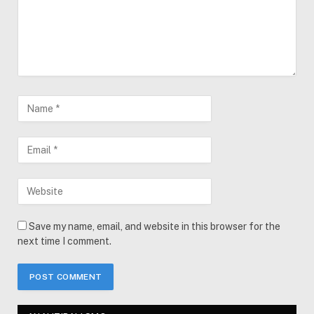
Save my name, email, and website in this browser for the
next time I comment.