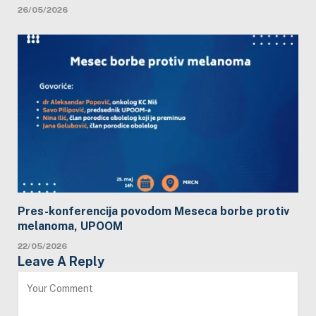
26/05/2026
Pres-konferencija povodom Meseca borbe protiv
melanoma, UPOOM
22/05/2026
Leave A Reply