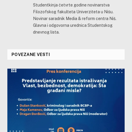
Studentkinja četvrte godine novinarstva
Filozofskog fakulteta Univerziteta u Nišu.
Novinar saradnik Media & reform centra Niš.
Glavna i odgovorna urednica Studentskog
dnevnog lista.
POVEZANE VESTI