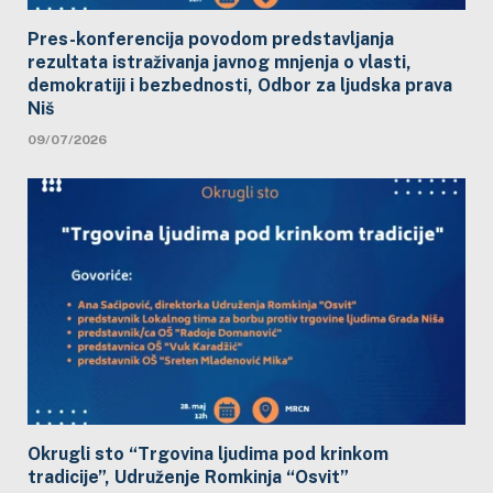
Pres-konferencija povodom predstavljanja
rezultata istraživanja javnog mnjenja o vlasti,
demokratiji i bezbednosti, Odbor za ljudska prava
Niš
09/07/2026
Okrugli sto “Trgovina ljudima pod krinkom
tradicije”, Udruženje Romkinja “Osvit”