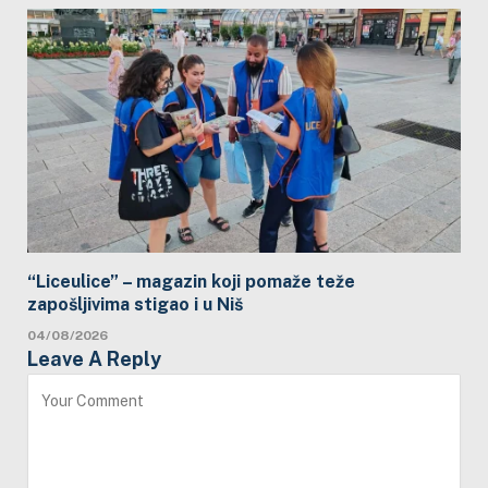
“Liceulice” – magazin koji pomaže teže
zapošljivima stigao i u Niš
04/08/2026
Leave A Reply