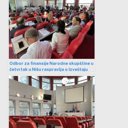
Odbor za finansije Narodne skupštine u
četvrtak u Nišu raspravlja o Izveštaju
DRI