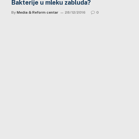
Bakterije u mleku zabluda?
By
Media & Reform centar
28/12/2016
0