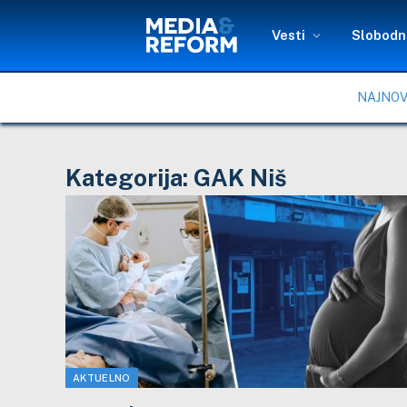
Vesti
Slobodni
NAJNOV
Kategorija:
GAK Niš
AKTUELNO