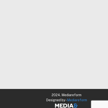
2024. Mediareform
Designed by -
Mediareform