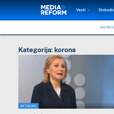
Vesti
Slobodni
NAJNOV
Kategorija:
korona
AKTUELNO