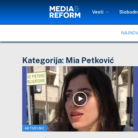
Vesti
Slobodni
NAJNOV
Kategorija:
Mia Petković
AKTUELNO