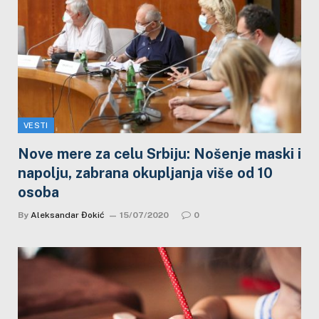
VESTI
Nove mere za celu Srbiju: Nošenje maski i
napolju, zabrana okupljanja više od 10
osoba
By
Aleksandar Đokić
15/07/2020
0