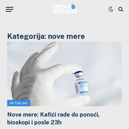
Kategorija:
nove mere
AKTUELNO
Nove mere: Kafići rade do ponoći,
bioskopi i posle 23h