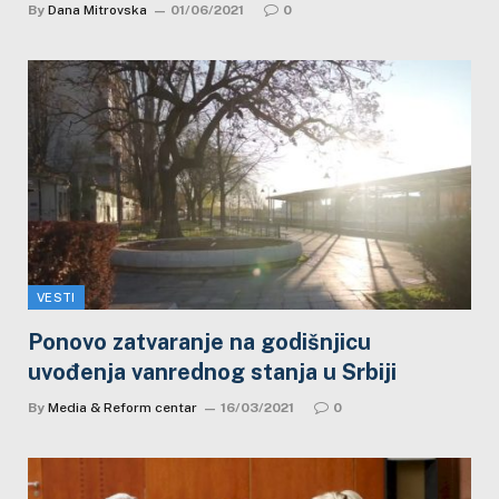
By
Dana Mitrovska
01/06/2021
0
VESTI
Ponovo zatvaranje na godišnjicu
uvođenja vanrednog stanja u Srbiji
By
Media & Reform centar
16/03/2021
0