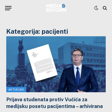
Kategorija:
pacijenti
AKTUELNO
Prijava studenata protiv Vučića za
medijsku posetu pacijentima – arhivirana