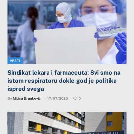
VESTI
Sindikat lekara i farmaceuta: Svi smo na
istom respiratoru dokle god je politika
ispred svega
By
Milica Branković
17/07/2020
0