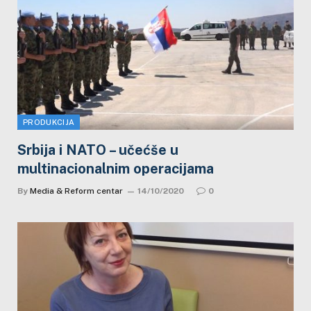
PRODUKCIJA
Srbija i NATO – učećše u
multinacionalnim operacijama
By
Media & Reform centar
14/10/2020
0