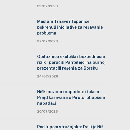
29/07/2026
Meštani Trnave i Toponice
pokrenuli inicijative za rešavanje
problema
27/07/2026
Obilaznica ekološki i bezbednosni
rizik – poručili Pantelejci na burnoj
prezentaciji rešenja za Borsku
24/07/2026
Niški novinari napadnuti tokom
Prajd karavana u Pirotu, uhapšeni
napadači
20/07/2026
Pod lupom stručnjaka: Da li je Niš