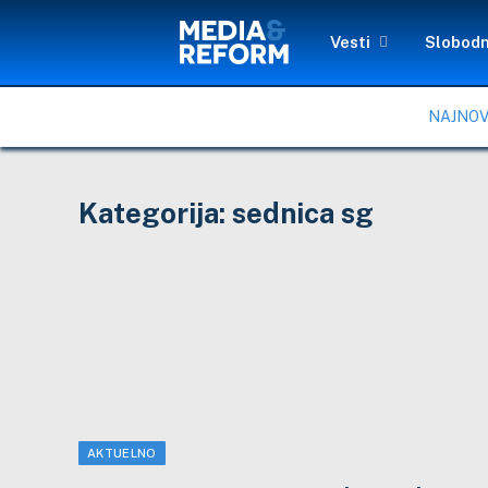
Vesti
Slobodn
NAJNOV
Kategorija:
sednica sg
AKTUELNO