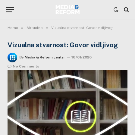
»
»
Home
Aktuelno
Vizualna stvarnost: Govor vidljivog
Vizualna stvarnost: Govor vidljivog
By
Media & Reform centar
18/01/2020
No Comments