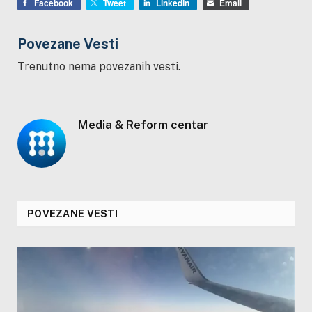
Facebook
Tweet
LinkedIn
Email
Povezane Vesti
Trenutno nema povezanih vesti.
Media & Reform centar
POVEZANE VESTI