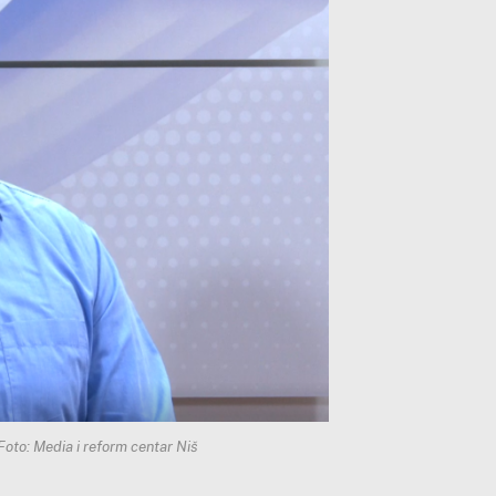
 Foto: Media i reform centar Niš