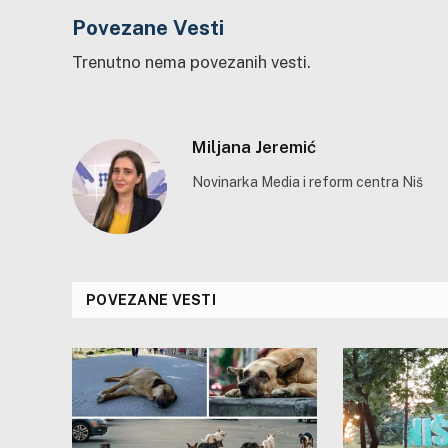
Povezane Vesti
Trenutno nema povezanih vesti.
Miljana Jeremić
Novinarka Media i reform centra Niš
POVEZANE VESTI