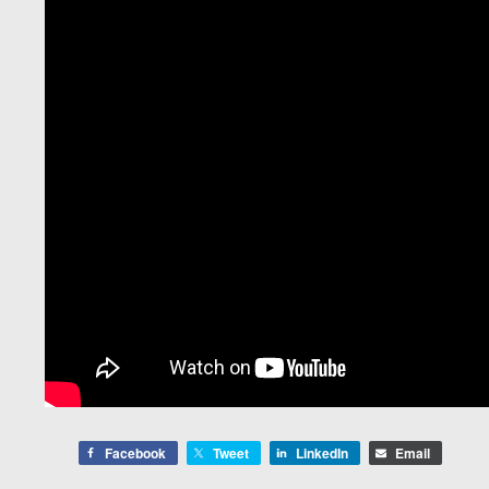
Facebook
Tweet
LinkedIn
Email