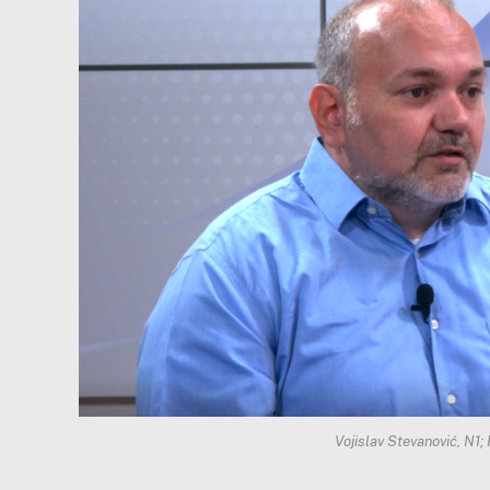
Vojislav Stevanović, N1;