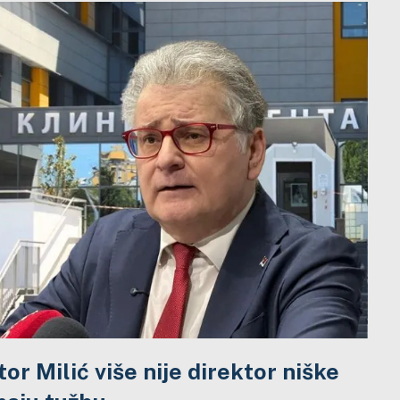
tor Milić više nije direktor niške