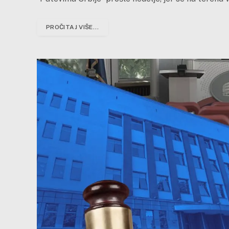
PROČITAJ VIŠE...