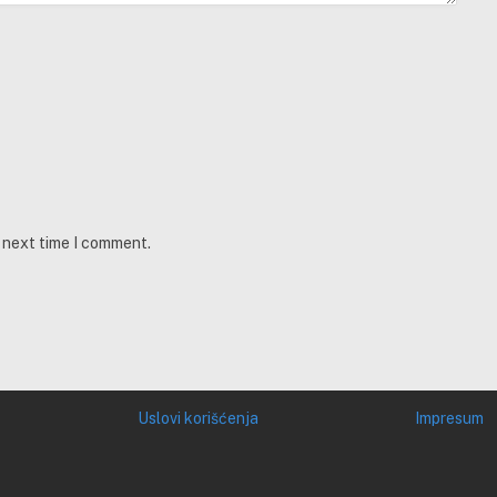
e next time I comment.
Uslovi korišćenja
Impresum