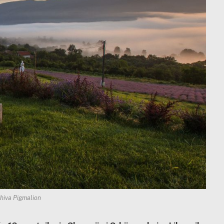
rhiva Pigmalion