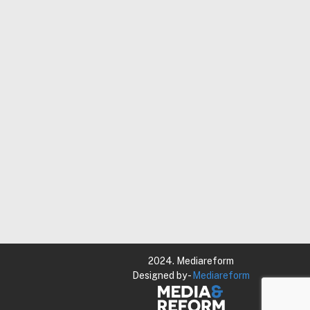
2024. Mediareform
Designed by -
Mediareform