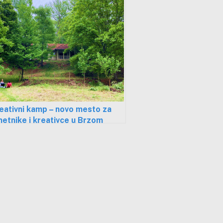
eativni kamp – novo mesto za
etnike i kreativce u Brzom