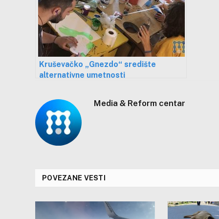
Kruševačko „Gnezdo“ središte
alternativne umetnosti
Media & Reform centar
POVEZANE VESTI