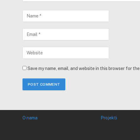
Save my name, email, and website in this browser for th
O nama
Projekti