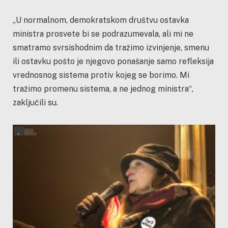
„U normalnom, demokratskom društvu ostavka
ministra prosvete bi se podrazumevala, ali mi ne
smatramo svrsishodnim da tražimo izvinjenje, smenu
ili ostavku pošto je njegovo ponašanje samo refleksija
vrednosnog sistema protiv kojeg se borimo. Mi
tražimo promenu sistema, a ne jednog ministra“,
zaključili su.