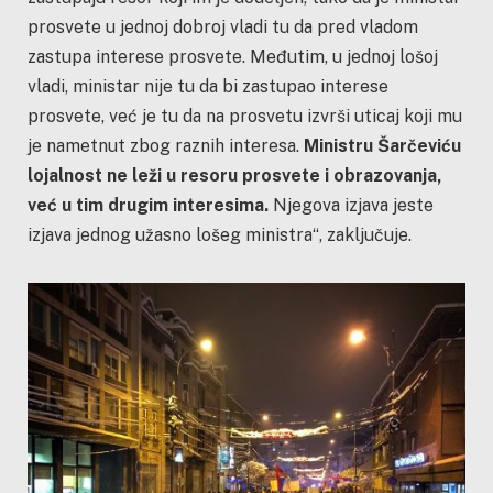
prosvete u jednoj dobroj vladi tu da pred vladom
zastupa interese prosvete. Međutim, u jednoj lošoj
vladi, ministar nije tu da bi zastupao interese
prosvete, već je tu da na prosvetu izvrši uticaj koji mu
je nametnut zbog raznih interesa.
Ministru Šarčeviću
lojalnost ne leži u resoru prosvete i obrazovanja,
već u tim drugim interesima.
Njegova izjava jeste
izjava jednog užasno lošeg ministra“, zaključuje.