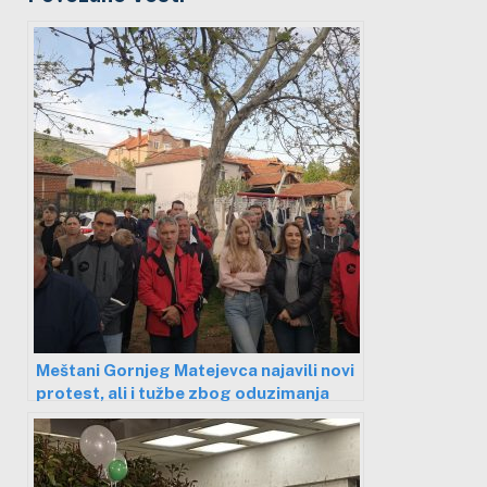
Meštani Gornjeg Matejevca najavili novi
protest, ali i tužbe zbog oduzimanja
prava na korišćenje pašnjaka