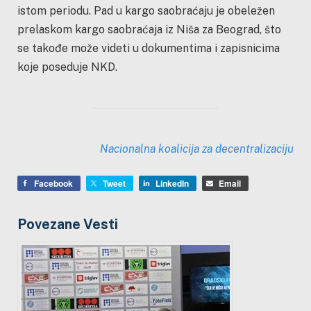
istom periodu. Pad u kargo saobraćaju je obeležen
prelaskom kargo saobraćaja iz Niša za Beograd, što
se takođe može videti u dokumentima i zapisnicima
koje poseduje NKD.
Nacionalna koalicija za decentralizaciju
Facebook
Tweet
LinkedIn
Email
Povezane Vesti