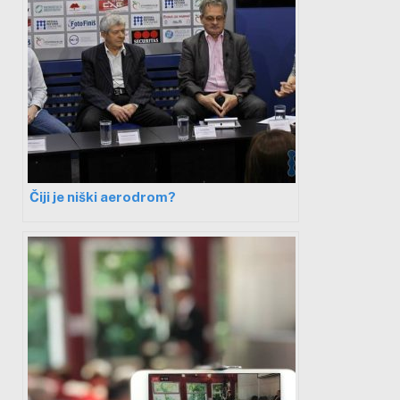
Čiji je niški aerodrom?