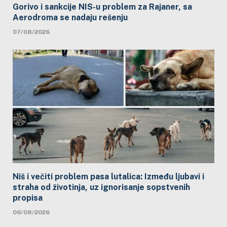
Gorivo i sankcije NIS-u problem za Rajaner, sa
Aerodroma se nadaju rešenju
07/08/2026
Niš i večiti problem pasa lutalica: Između ljubavi i
straha od životinja, uz ignorisanje sopstvenih
propisa
06/08/2026