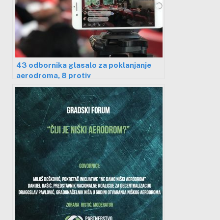
43 odbornika glasalo za poklanjanje
aerodroma, 8 protiv