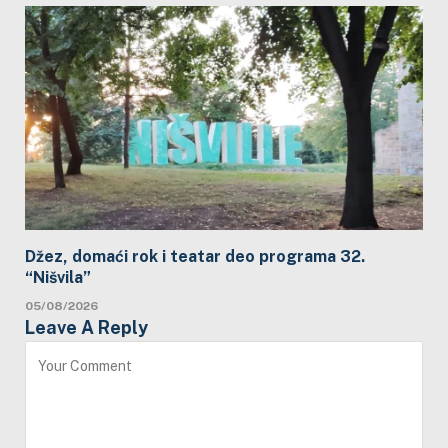
Džez, domaći rok i teatar deo programa 32.
“Nišvila”
05/08/2026
Leave A Reply