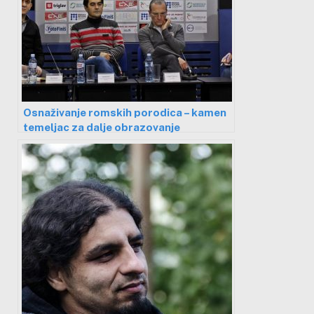
Osnaživanje romskih porodica – kamen
temeljac za dalje obrazovanje