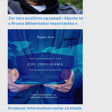
Zor taro pozitivno egzampli – kljucho te
o Rroma dikhen kobor importantno o
sikljovipa
Kruševac: Informativni centar za mlade