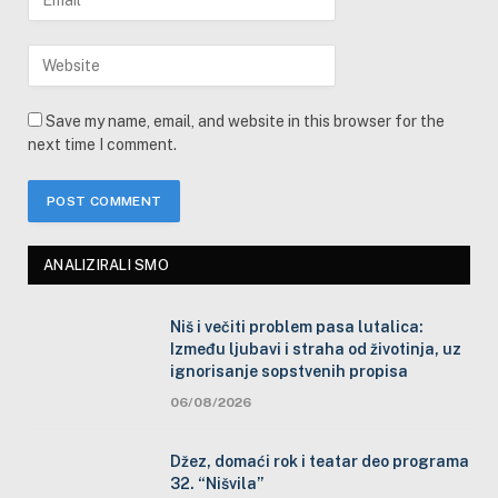
Save my name, email, and website in this browser for the
next time I comment.
ANALIZIRALI SMO
Niš i večiti problem pasa lutalica:
Između ljubavi i straha od životinja, uz
ignorisanje sopstvenih propisa
06/08/2026
Džez, domaći rok i teatar deo programa
32. “Nišvila”