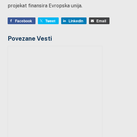
projekat finansira Evropska unija.
Facebook
Tweet
LinkedIn
Email
Povezane Vesti