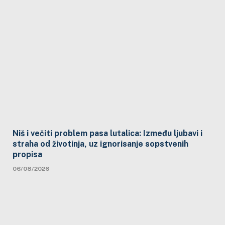
Niš i večiti problem pasa lutalica: Između ljubavi i
straha od životinja, uz ignorisanje sopstvenih
propisa
06/08/2026