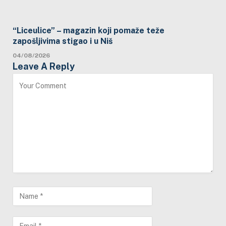
“Liceulice” – magazin koji pomaže teže
zapošljivima stigao i u Niš
04/08/2026
Leave A Reply