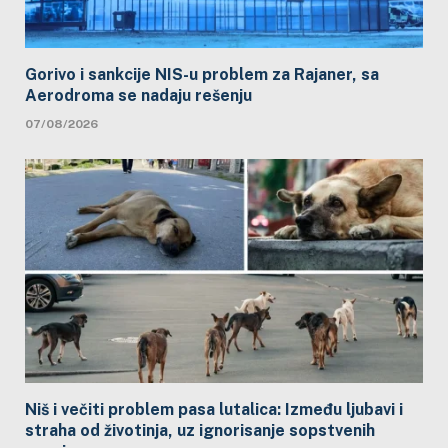
Gorivo i sankcije NIS-u problem za Rajaner, sa
Aerodroma se nadaju rešenju
07/08/2026
Niš i večiti problem pasa lutalica: Između ljubavi i
straha od životinja, uz ignorisanje sopstvenih