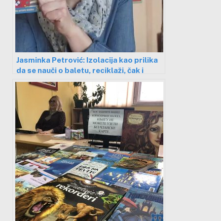
Jasminka Petrović: Izolacija kao prilika
da se nauči o baletu, reciklaži, čak i
vrapcima