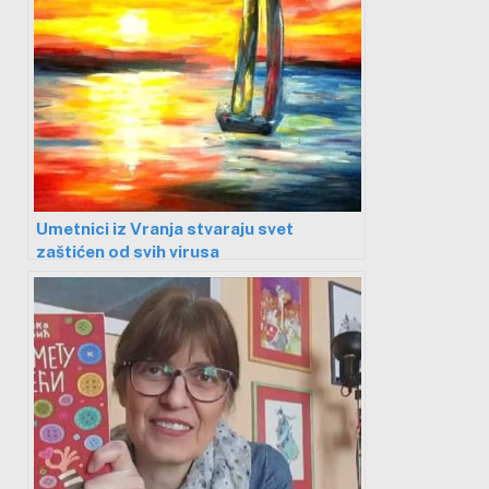
Umetnici iz Vranja stvaraju svet
zaštićen od svih virusa