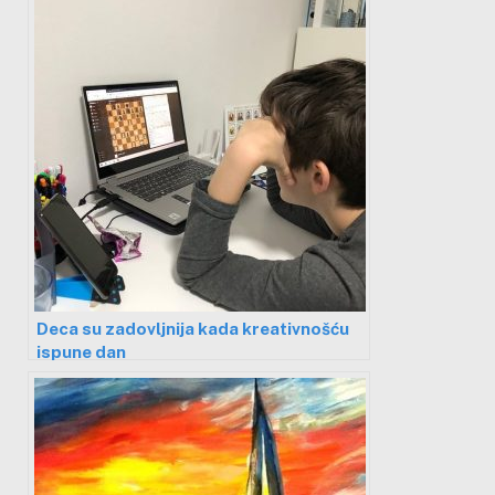
Deca su zadovljnija kada kreativnošću
ispune dan