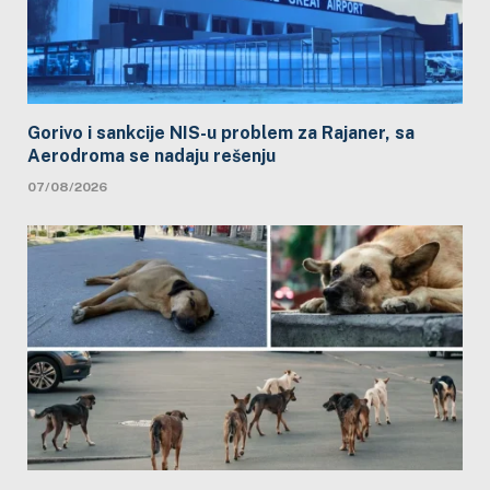
Gorivo i sankcije NIS-u problem za Rajaner, sa
Aerodroma se nadaju rešenju
07/08/2026