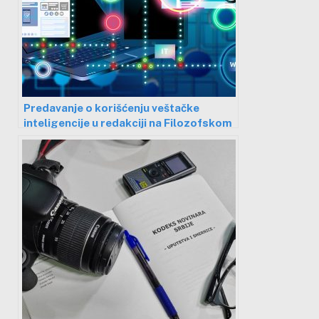
Predavanje o korišćenju veštačke
inteligencije u redakciji na Filozofskom
fakultetu