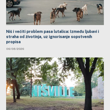
Niš i večiti problem pasa lutalica: Između ljubavi i
straha od životinja, uz ignorisanje sopstvenih
propisa
06/08/2026