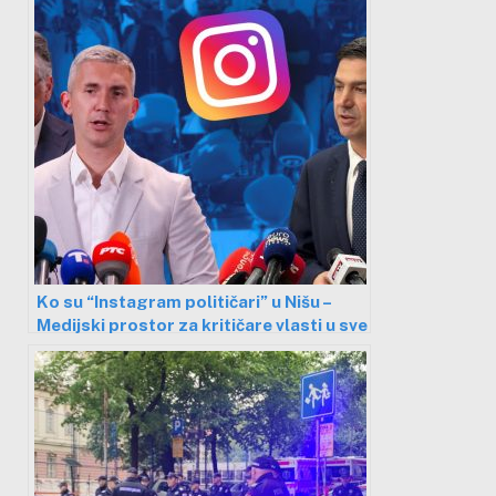
Ko su “Instagram političari” u Nišu –
Medijski prostor za kritičare vlasti u sve
većoj opasnosti