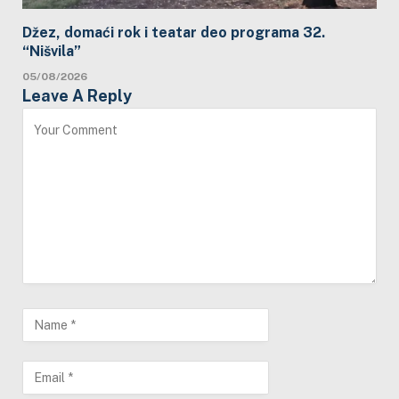
Džez, domaći rok i teatar deo programa 32.
“Nišvila”
05/08/2026
Leave A Reply