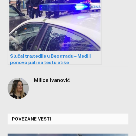
Slučaj tragedije u Beogradu – Mediji
ponovo pali na testu etike
Milica Ivanović
POVEZANE VESTI