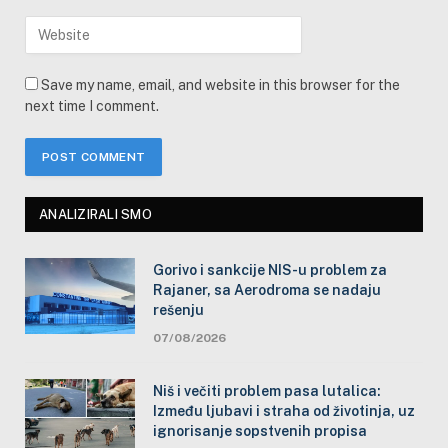
Save my name, email, and website in this browser for the
next time I comment.
ANALIZIRALI SMO
Gorivo i sankcije NIS-u problem za
Rajaner, sa Aerodroma se nadaju
rešenju
07/08/2026
Niš i večiti problem pasa lutalica:
Između ljubavi i straha od životinja, uz
ignorisanje sopstvenih propisa