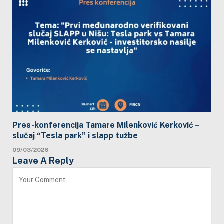
Pres-konferencija Tamare Milenković Kerković –
slučaj “Tesla park” i slapp tužbe
09/03/2026
Leave A Reply