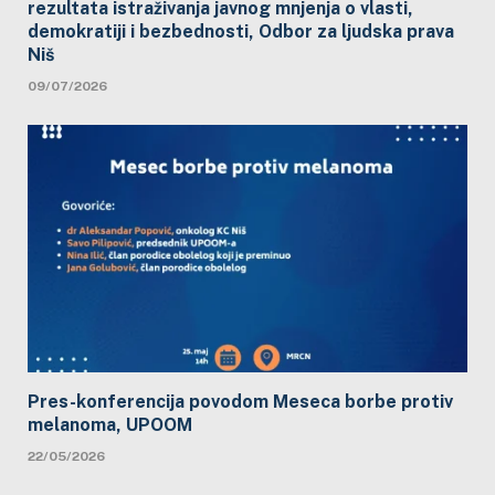
rezultata istraživanja javnog mnjenja o vlasti,
demokratiji i bezbednosti, Odbor za ljudska prava
Niš
09/07/2026
Pres-konferencija povodom Meseca borbe protiv
melanoma, UPOOM
22/05/2026