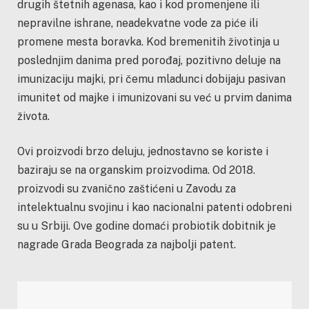
drugih štetnih agenasa, kao i kod promenjene ili
nepravilne ishrane, neadekvatne vode za piće ili
promene mesta boravka. Kod bremenitih životinja u
poslednjim danima pred porođaj, pozitivno deluje na
imunizaciju majki, pri čemu mladunci dobijaju pasivan
imunitet od majke i imunizovani su već u prvim danima
života.
Ovi proizvodi brzo deluju, jednostavno se koriste i
baziraju se na organskim proizvodima. Od 2018.
proizvodi su zvanično zaštićeni u Zavodu za
intelektualnu svojinu i kao nacionalni patenti odobreni
su u Srbiji. Ove godine domaći probiotik dobitnik je
nagrade Grada Beograda za najbolji patent.