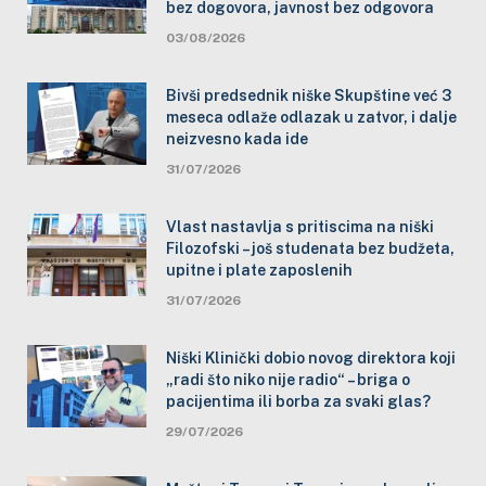
bez dogovora, javnost bez odgovora
03/08/2026
Bivši predsednik niške Skupštine već 3
meseca odlaže odlazak u zatvor, i dalje
neizvesno kada ide
31/07/2026
Vlast nastavlja s pritiscima na niški
Filozofski – još studenata bez budžeta,
upitne i plate zaposlenih
31/07/2026
Niški Klinički dobio novog direktora koji
„radi što niko nije radio“ – briga o
pacijentima ili borba za svaki glas?
29/07/2026