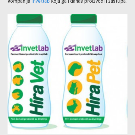
kompanija
Invetlab
koja ga i danas proizvodi i zastupa.