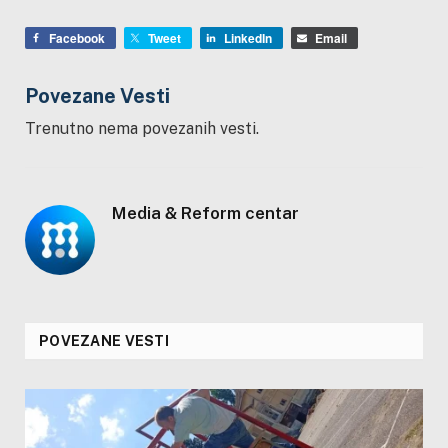
Facebook
Tweet
LinkedIn
Email
Povezane Vesti
Trenutno nema povezanih vesti.
Media & Reform centar
POVEZANE VESTI