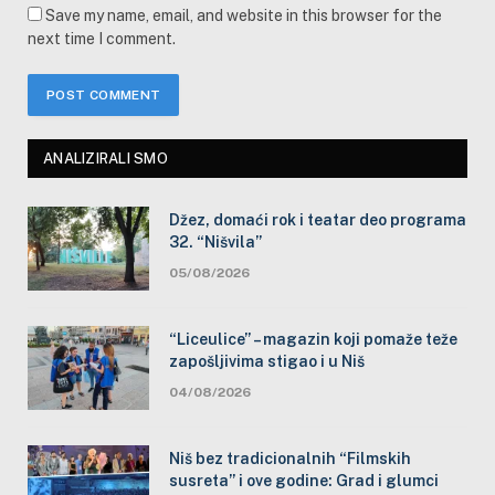
Save my name, email, and website in this browser for the
next time I comment.
ANALIZIRALI SMO
Džez, domaći rok i teatar deo programa
32. “Nišvila”
05/08/2026
“Liceulice” – magazin koji pomaže teže
zapošljivima stigao i u Niš
04/08/2026
Niš bez tradicionalnih “Filmskih
susreta” i ove godine: Grad i glumci