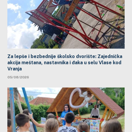
Za lepše i bezbednije školsko dvorište: Zajednička
akcija meštana, nastavnika i đaka u selu Vlase kod
Vranja
05/08/2026