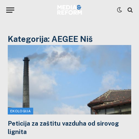
Kategorija:
AEGEE Niš
EKOLOGIJA
Peticija za zaštitu vazduha od sirovog
lignita