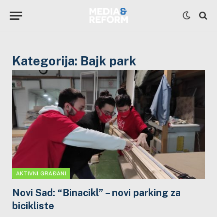
Kategorija:
Bajk park
AKTIVNI GRAĐANI
Novi Sad: “Binacikl” – novi parking za
bicikliste