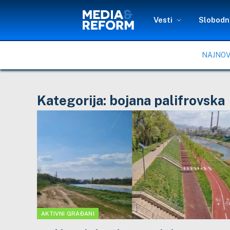
Vesti
Slobodni
NAJNOV
Kategorija:
bojana palifrovska
AKTIVNI GRAĐANI