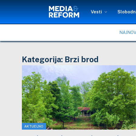
Vesti
Slobodni
NAJNOV
Kategorija:
Brzi brod
AKTUELNO