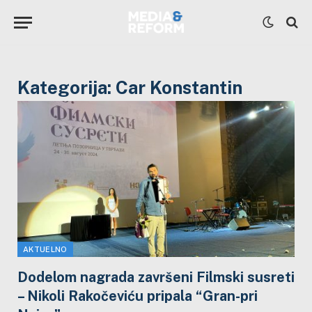
Kategorija:
Car Konstantin
AKTUELNO
Dodelom nagrada završeni Filmski susreti
– Nikoli Rakočeviću pripala “Gran-pri