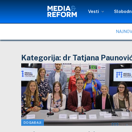
Vesti
Slobodni
NAJNOV
Kategorija:
dr Tatjana Paunovi
DOGAĐAJI