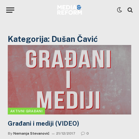
Kategorija:
Dušan Čavić
AKTIVNI GRAĐANI
Građani i mediji (VIDEO)
By
Nemanja Stevanović
21/12/2017
0