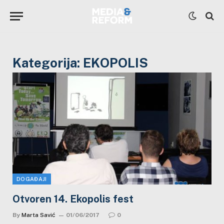
Kategorija:
EKOPOLIS
DOGAĐAJI
Otvoren 14. Ekopolis fest
By
Marta Savić
01/06/2017
0