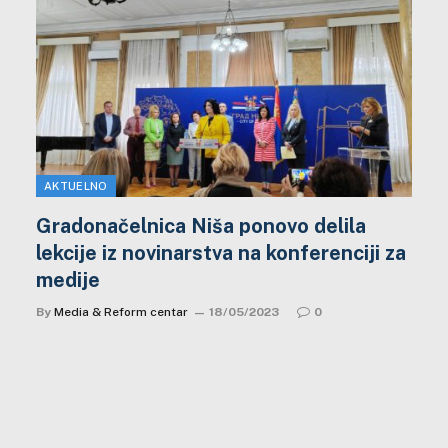
AKTUELNO
Gradonačelnica Niša ponovo delila
lekcije iz novinarstva na konferenciji za
medije
By
Media & Reform centar
18/05/2023
0