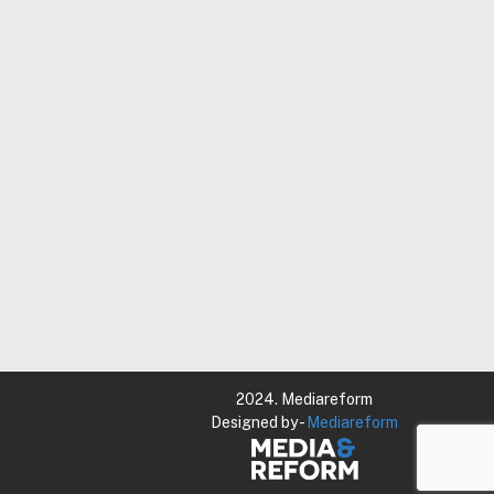
2024. Mediareform
Designed by -
Mediareform