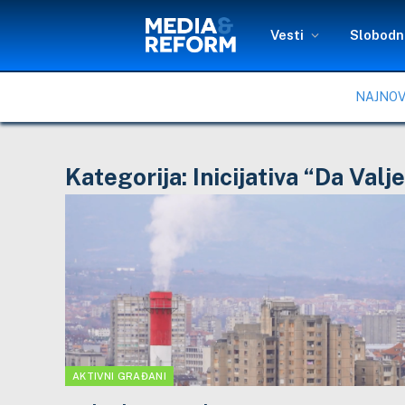
Vesti
Slobodni
NAJNOV
Kategorija:
Inicijativa “Da Valj
AKTIVNI GRAĐANI