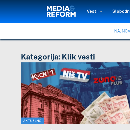
Vesti
Slobodni
NAJNOV
Kategorija:
Klik vesti
AKTUELNO