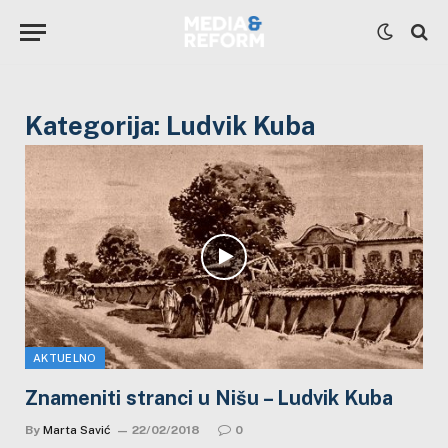
Kategorija:
Ludvik Kuba
AKTUELNO
Znameniti stranci u Nišu – Ludvik Kuba
By
Marta Savić
22/02/2018
0