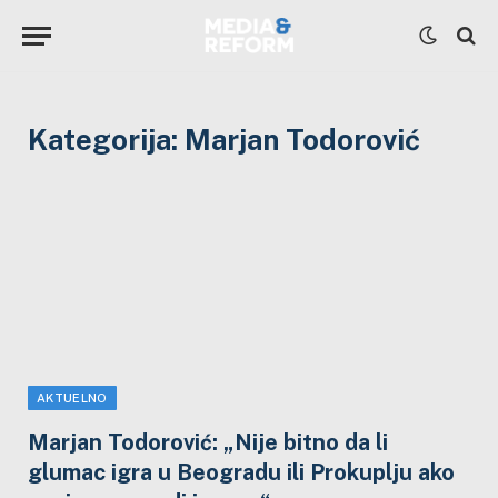
Kategorija:
Marjan Todorović
AKTUELNO
Marjan Todorović: „Nije bitno da li
glumac igra u Beogradu ili Prokuplju ako