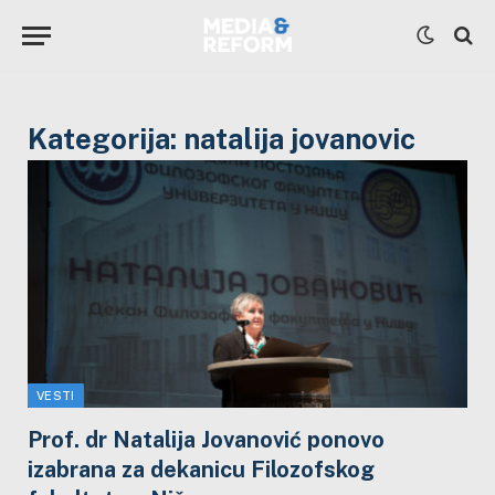
Kategorija:
natalija jovanovic
VESTI
Prof. dr Natalija Jovanović ponovo
izabrana za dekanicu Filozofskog