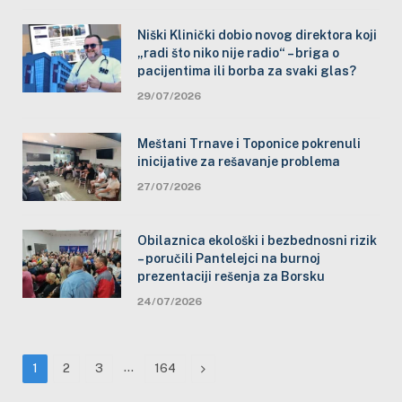
Niški Klinički dobio novog direktora koji
„radi što niko nije radio“ – briga o
pacijentima ili borba za svaki glas?
29/07/2026
Meštani Trnave i Toponice pokrenuli
inicijative za rešavanje problema
27/07/2026
Obilaznica ekološki i bezbednosni rizik
– poručili Pantelejci na burnoj
prezentaciji rešenja za Borsku
24/07/2026
…
Next
1
2
3
164