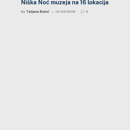
Niška Noć muzeja na 16 lokacija
By
Tatjana Đukić
14/05/2018
0