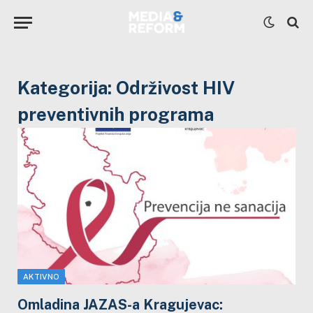
Kategorija:
Održivost HIV
preventivnih programa
AKTIVNO
Omladina JAZAS-a Kragujevac: