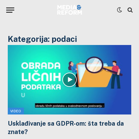
Kategorija:
podaci
VIDEO
Usklađivanje sa GDPR-om: šta treba da
znate?