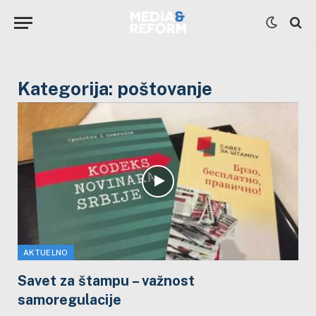
Kategorija:
poštovanje
AKTUELNO
Savet za štampu – važnost
samoregulacije