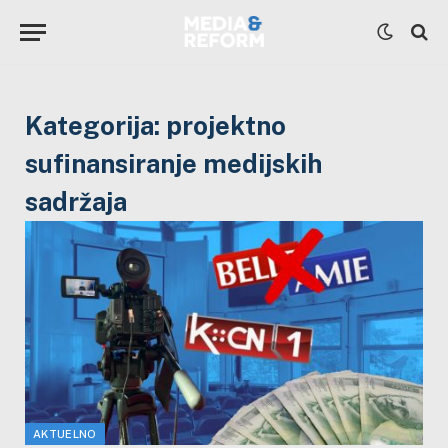
Kategorija:
projektno
sufinansiranje medijskih
sadržaja
AKTUELNO