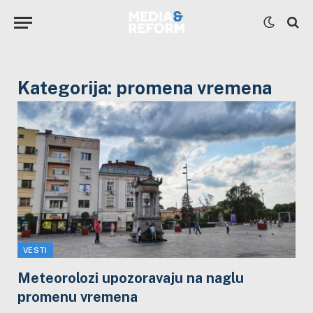
Kategorija:
promena vremena
VESTI
Meteorolozi upozoravaju na naglu
promenu vremena