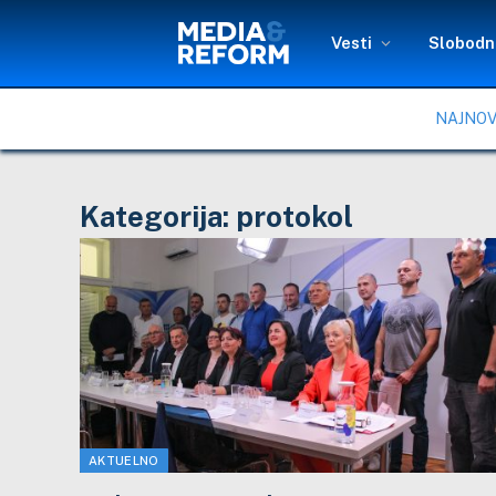
Vesti
Slobodni
NAJNOV
Kategorija:
protokol
AKTUELNO