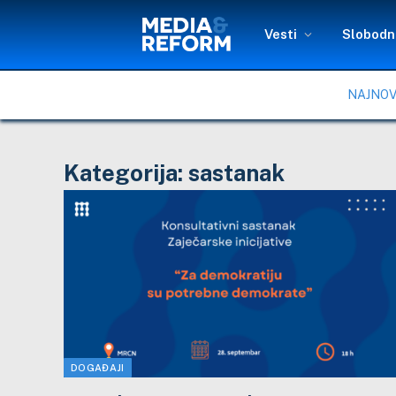
Vesti
Slobodni
NAJNOV
Kategorija:
sastanak
DOGAĐAJI