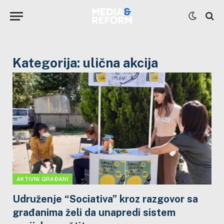
Kategorija:
ulična akcija
AKTIVNI GRAĐANI
Udruženje “Sociativa” kroz razgovor sa
građanima želi da unapredi sistem