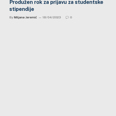
Produžen rok za prijavu za studentske
stipendije
By
Miljana Jeremić
18/04/2023
0